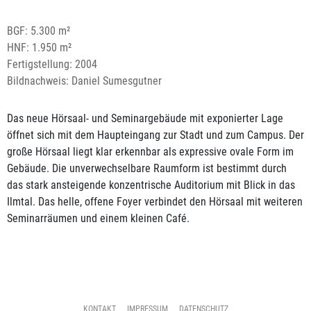
BGF: 5.300 m²
HNF: 1.950 m²
Fertigstellung: 2004
Bildnachweis: Daniel Sumesgutner
Das neue Hörsaal- und Seminargebäude mit exponierter Lage
öffnet sich mit dem Haupteingang zur Stadt und zum Campus. Der
große Hörsaal liegt klar erkennbar als expressive ovale Form im
Gebäude. Die unverwechselbare Raumform ist bestimmt durch
das stark ansteigende konzentrische Auditorium mit Blick in das
Ilmtal. Das helle, offene Foyer verbindet den Hörsaal mit weiteren
Seminarräumen und einem kleinen Café.
KONTAKT
IMPRESSUM
DATENSCHUTZ