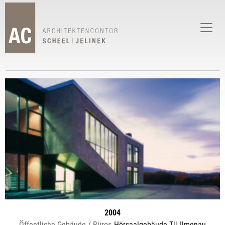
2004
Öffentliche Gebäude / Büros
Hörsaalgebäude TU Ilmenau